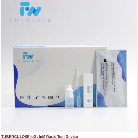
T) et
TUBERCULOSE IgG / IgM Rapid Test Device