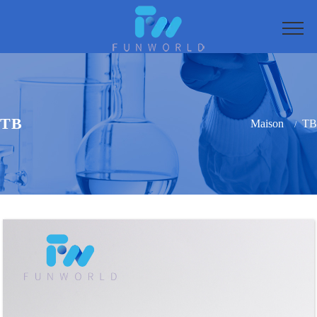
TB
Maison
TB