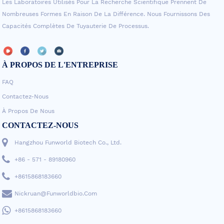
Les Laboratoires Utilisés Pour La Recherche Scientifique Prennent De
Nombreuses Formes En Raison De La Différence. Nous Fournissons Des
Capacités Complètes De Tuyauterie De Processus.
À PROPOS DE L'ENTREPRISE
FAQ
Contactez-Nous
À Propos De Nous
CONTACTEZ-NOUS
Hangzhou Funworld Biotech Co., Ltd.
+86 - 571 - 89180960
+8615868183660
Nickruan@funworldbio.com
+8615868183660