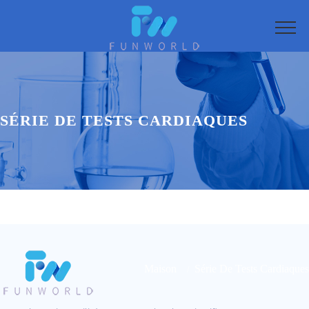
SÉRIE DE TESTS CARDIAQUES
Maison
Série De Tests Cardiaques