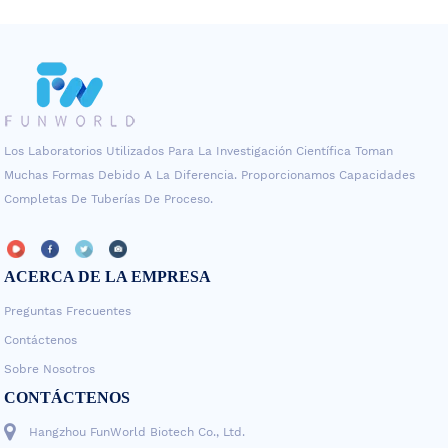
Un nivel de PSA de 4 a 10 ng/ml
Los Laboratorios Utilizados Para La Investigación Científica Toman
Muchas Formas Debido A La Diferencia. Proporcionamos Capacidades
Completas De Tuberías De Proceso.
ACERCA DE LA EMPRESA
Preguntas Frecuentes
Contáctenos
Sobre Nosotros
CONTÁCTENOS
Hangzhou FunWorld Biotech Co., Ltd.